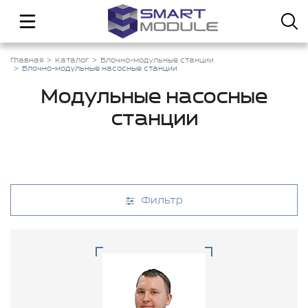
Главная
Каталог
Блочно-модульные станции
Блочно-модульные насосные станции
Модульные насосные
станции
Фильтр