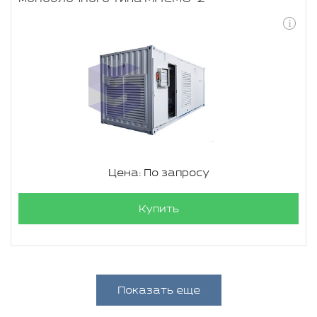
Цена: По запросу
Купить
Показать еще