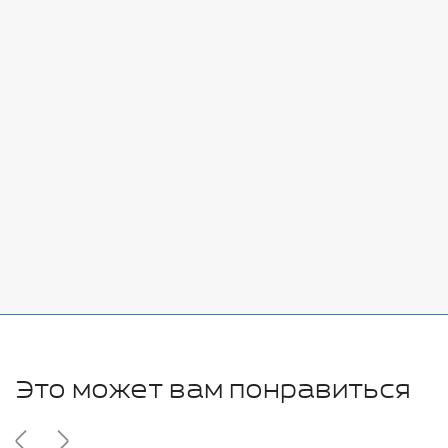
Стоимость:
Добавить
-
+
7080 руб.
Стоимость:
Добавить
-
+
11280 руб.
Это может вам понравиться