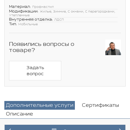
Материал:
Профнастил
Модификации:
Жилые, Зимние, С окнами, С перегородками,
Утепленные
Внутренняя отделка:
ЛДСП
Тип:
Мобильные
Появились вопросы о
товаре?
Задать
вопрос
Дополнительные услуги
Сертификаты
Описание