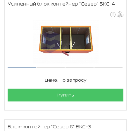
Усиленный блок контейнер "Север" БКС-4
Цена: По запросу
Купить
Блок-контейнер "Север 6" БКС-3