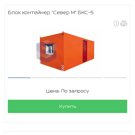
Блок контейнер "Север М" БКС-5
Цена: По запросу
Купить