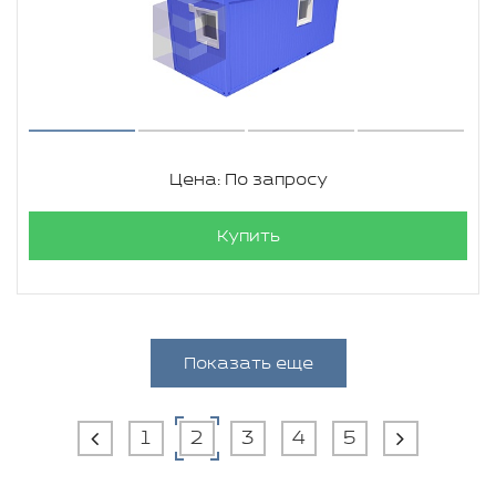
Цена: По запросу
Купить
Показать еще
1
2
3
4
5